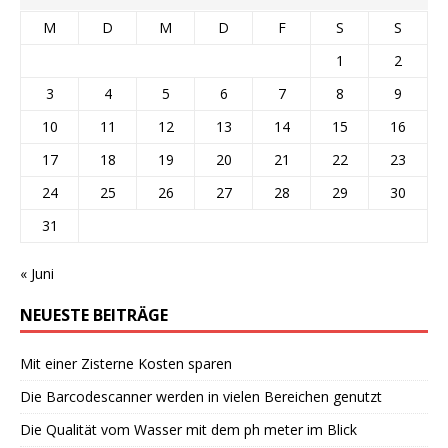
M
D
M
D
F
S
S
1
2
3
4
5
6
7
8
9
10
11
12
13
14
15
16
17
18
19
20
21
22
23
24
25
26
27
28
29
30
31
« Juni
NEUESTE BEITRÄGE
Mit einer Zisterne Kosten sparen
Die Barcodescanner werden in vielen Bereichen genutzt
Die Qualität vom Wasser mit dem ph meter im Blick