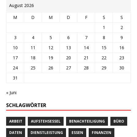
August 2026
M
D
M
D
F
S
S
1
2
3
4
5
6
7
8
9
10
11
12
13
14
15
16
17
18
19
20
21
22
23
24
25
26
27
28
29
30
31
« Juni
SCHLAGWÖRTER
ARBEIT
AUFSTEHSESSEL
BENACHTEILIGUNG
BÜRO
DATEN
DIENSTLEISTUNG
ESSEN
FINANZEN