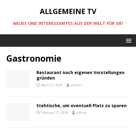
ALLGEMEINE TV
NEUES UND INTERESSANTES AUS DER WELT FÜR SIE!
Gastronomie
Restaurant nach eigenen Vorstellungen
gründen
April 27, 2020
admin
Stehtische, um eventuell Platz zu sparen
Februar 27, 2019
admin