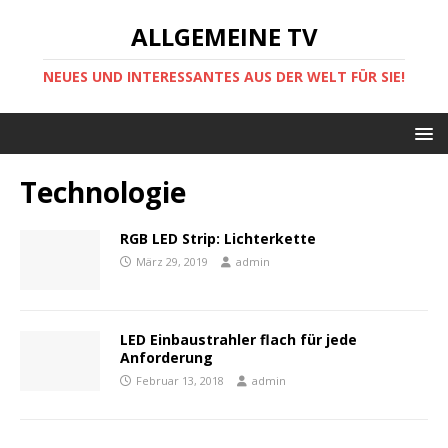
ALLGEMEINE TV
NEUES UND INTERESSANTES AUS DER WELT FÜR SIE!
Technologie
RGB LED Strip: Lichterkette
März 29, 2019
admin
LED Einbaustrahler flach für jede
Anforderung
Februar 13, 2018
admin