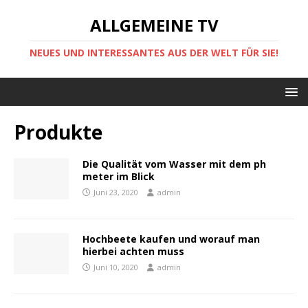
ALLGEMEINE TV
NEUES UND INTERESSANTES AUS DER WELT FÜR SIE!
Produkte
Die Qualität vom Wasser mit dem ph
meter im Blick
Juni 23, 2020
admin
Hochbeete kaufen und worauf man
hierbei achten muss
Juni 10, 2020
admin