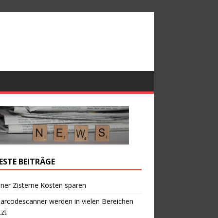
ESTE BEITRÄGE
iner Zisterne Kosten sparen
arcodescanner werden in vielen Bereichen
zt