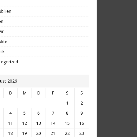
bilien
en
zin
ukte
nik
tegorized
ust 2026
D
M
D
F
S
S
1
2
4
5
6
7
8
9
11
12
13
14
15
16
18
19
20
21
22
23