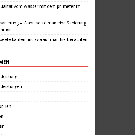
Qualität vom Wasser mit dem ph meter im
anierung – Wann sollte man eine Sanierung
ehmen
beete kaufen und worauf man hierbei achten
MEN
tleistung
tleistungen
bilien
en
zin