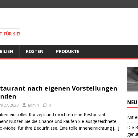
 FÜR SIE!
BILIEN
KOSTEN
PRODUKTE
taurant nach eigenen Vorstellungen
ünden
NEU
il 27, 2020
admin
0
aben ein tolles Konzept und möchten eine Restaurant
Mit e
nen? Nutzen Sie die Chance und kaufen Sie ausgezeichnete
Die B
o-Möbel für Ihre Bedürfnisse. Eine tolle Inneneinrichtung
[…]
genut