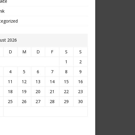
ukte
nik
tegorized
ust 2026
D
M
D
F
S
S
1
2
4
5
6
7
8
9
11
12
13
14
15
16
18
19
20
21
22
23
25
26
27
28
29
30