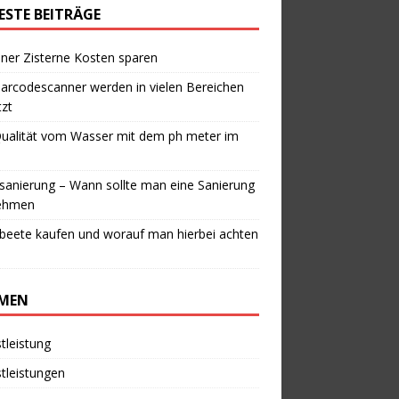
ESTE BEITRÄGE
iner Zisterne Kosten sparen
arcodescanner werden in vielen Bereichen
zt
Qualität vom Wasser mit dem ph meter im
anierung – Wann sollte man eine Sanierung
ehmen
beete kaufen und worauf man hierbei achten
MEN
tleistung
tleistungen