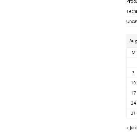
Prod
Tech
Unca
Aug
M
3
10
17
24
31
« Juni