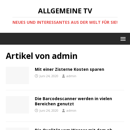
ALLGEMEINE TV
NEUES UND INTERESSANTES AUS DER WELT FÜR SIE!
Artikel von
admin
Mit einer Zisterne Kosten sparen
Juni 24, 2020
admin
Die Barcodescanner werden in vielen
Bereichen genutzt
Juni 24, 2020
admin