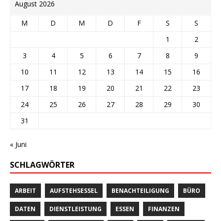
August 2026
M
D
M
D
F
S
S
1
2
3
4
5
6
7
8
9
10
11
12
13
14
15
16
17
18
19
20
21
22
23
24
25
26
27
28
29
30
31
« Juni
SCHLAGWÖRTER
ARBEIT
AUFSTEHSESSEL
BENACHTEILIGUNG
BÜRO
DATEN
DIENSTLEISTUNG
ESSEN
FINANZEN