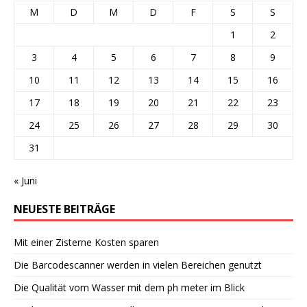
M
D
M
D
F
S
S
1
2
3
4
5
6
7
8
9
10
11
12
13
14
15
16
17
18
19
20
21
22
23
24
25
26
27
28
29
30
31
« Juni
NEUESTE BEITRÄGE
Mit einer Zisterne Kosten sparen
Die Barcodescanner werden in vielen Bereichen genutzt
Die Qualität vom Wasser mit dem ph meter im Blick