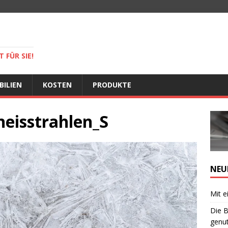
 FÜR SIE!
BILIEN
KOSTEN
PRODUKTE
neisstrahlen_S
NEU
Mit e
Die B
genut