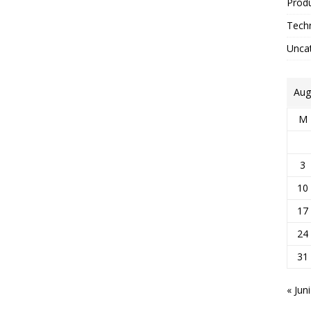
Prod
Tech
Unca
Aug
M
3
10
17
24
31
« Juni