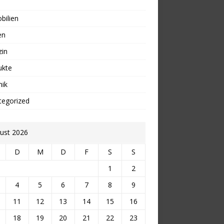
bilien
en
zin
ukte
nik
tegorized
ust 2026
D
M
D
F
S
S
1
2
4
5
6
7
8
9
11
12
13
14
15
16
18
19
20
21
22
23