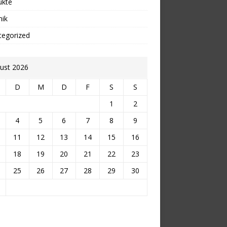
ukte
nik
tegorized
ust 2026
D
M
D
F
S
S
1
2
4
5
6
7
8
9
11
12
13
14
15
16
18
19
20
21
22
23
25
26
27
28
29
30