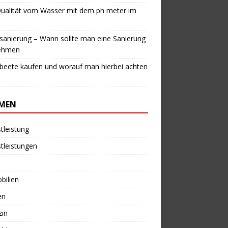
Qualität vom Wasser mit dem ph meter im
anierung – Wann sollte man eine Sanierung
ehmen
beete kaufen und worauf man hierbei achten
MEN
tleistung
tleistungen
bilien
en
zin