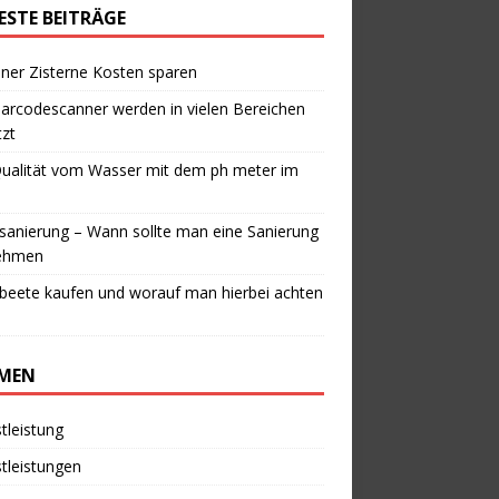
ESTE BEITRÄGE
iner Zisterne Kosten sparen
arcodescanner werden in vielen Bereichen
zt
Qualität vom Wasser mit dem ph meter im
anierung – Wann sollte man eine Sanierung
ehmen
beete kaufen und worauf man hierbei achten
MEN
tleistung
tleistungen