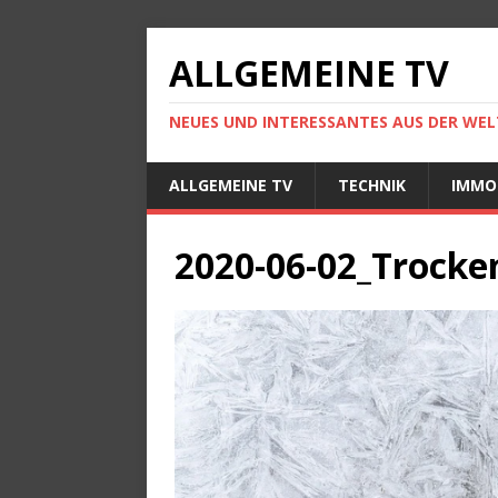
ALLGEMEINE TV
NEUES UND INTERESSANTES AUS DER WELT
ALLGEMEINE TV
TECHNIK
IMMO
2020-06-02_Trocke