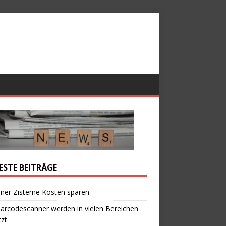
ESTE BEITRÄGE
iner Zisterne Kosten sparen
arcodescanner werden in vielen Bereichen
zt