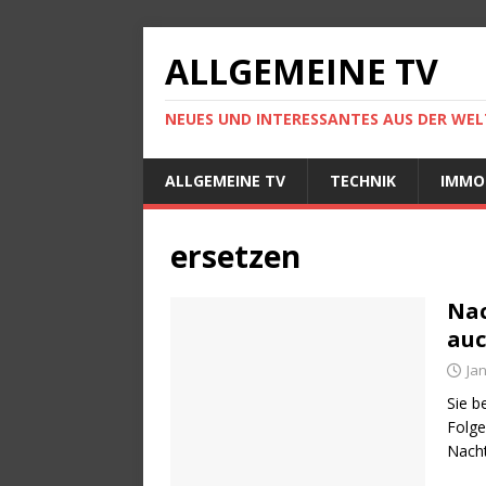
ALLGEMEINE TV
NEUES UND INTERESSANTES AUS DER WELT
ALLGEMEINE TV
TECHNIK
IMMO
ersetzen
Nac
auc
Jan
Sie b
Folge
Nacht