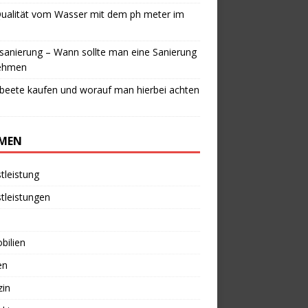
Qualität vom Wasser mit dem ph meter im
anierung – Wann sollte man eine Sanierung
ehmen
beete kaufen und worauf man hierbei achten
MEN
tleistung
tleistungen
bilien
en
zin