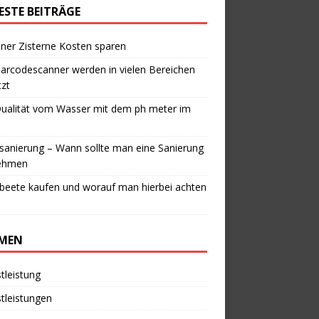
ESTE BEITRÄGE
iner Zisterne Kosten sparen
arcodescanner werden in vielen Bereichen
zt
Qualität vom Wasser mit dem ph meter im
anierung – Wann sollte man eine Sanierung
ehmen
beete kaufen und worauf man hierbei achten
MEN
tleistung
tleistungen