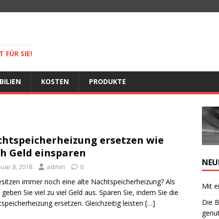
 FÜR SIE!
BILIEN
KOSTEN
PRODUKTE
htspeicherheizung ersetzen wie
h Geld einsparen
NEU
uar 8, 2018
admin
0
esitzen immer noch eine alte Nachtspeicherheizung? Als
Mit e
 geben Sie viel zu viel Geld aus. Sparen Sie, indem Sie die
Die B
speicherheizung ersetzen. Gleichzeitig leisten
[…]
genut