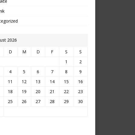
ukte
nik
tegorized
ust 2026
D
M
D
F
S
S
1
2
4
5
6
7
8
9
11
12
13
14
15
16
18
19
20
21
22
23
25
26
27
28
29
30