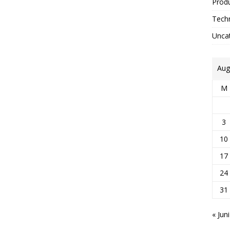
Prod
Tech
Unca
Aug
M
3
10
17
24
31
« Juni