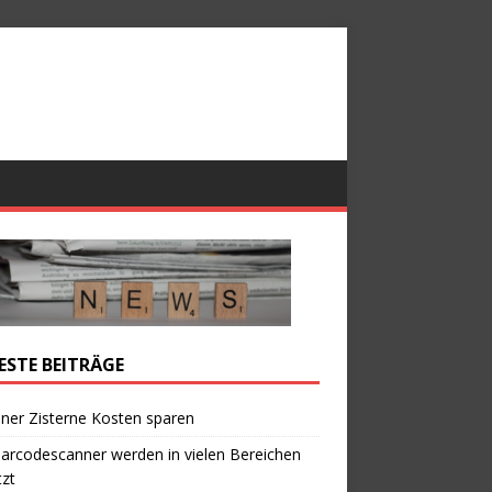
ESTE BEITRÄGE
iner Zisterne Kosten sparen
arcodescanner werden in vielen Bereichen
zt