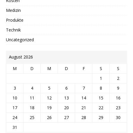
Kosten
Medizin
Produkte
Technik
Uncategorized
August 2026
M
D
M
D
F
S
S
1
2
3
4
5
6
7
8
9
10
11
12
13
14
15
16
17
18
19
20
21
22
23
24
25
26
27
28
29
30
31