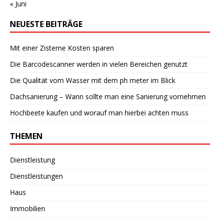
« Juni
NEUESTE BEITRÄGE
Mit einer Zisterne Kosten sparen
Die Barcodescanner werden in vielen Bereichen genutzt
Die Qualität vom Wasser mit dem ph meter im Blick
Dachsanierung – Wann sollte man eine Sanierung vornehmen
Hochbeete kaufen und worauf man hierbei achten muss
THEMEN
Dienstleistung
Dienstleistungen
Haus
Immobilien