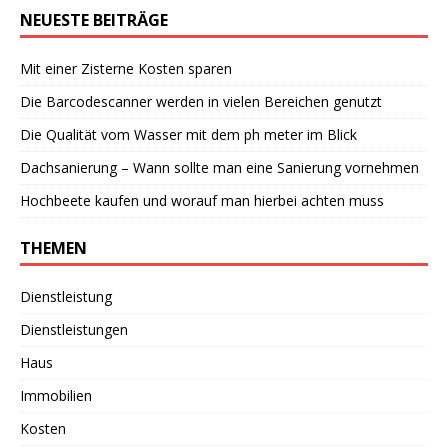
NEUESTE BEITRÄGE
Mit einer Zisterne Kosten sparen
Die Barcodescanner werden in vielen Bereichen genutzt
Die Qualität vom Wasser mit dem ph meter im Blick
Dachsanierung – Wann sollte man eine Sanierung vornehmen
Hochbeete kaufen und worauf man hierbei achten muss
THEMEN
Dienstleistung
Dienstleistungen
Haus
Immobilien
Kosten