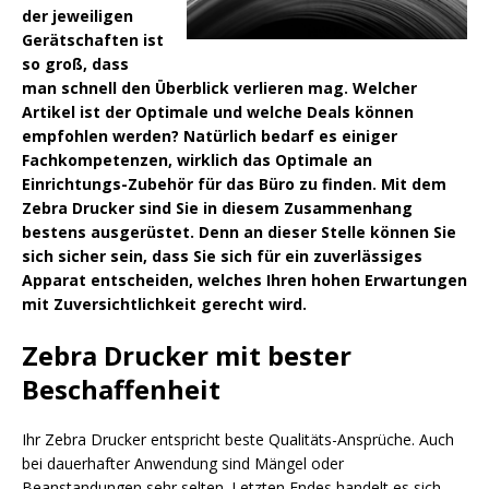
der jeweiligen
Gerätschaften ist
so groß, dass
man schnell den Überblick verlieren mag. Welcher
Artikel ist der Optimale und welche Deals können
empfohlen werden? Natürlich bedarf es einiger
Fachkompetenzen, wirklich das Optimale an
Einrichtungs-Zubehör für das Büro zu finden. Mit dem
Zebra Drucker sind Sie in diesem Zusammenhang
bestens ausgerüstet. Denn an dieser Stelle können Sie
sich sicher sein, dass Sie sich für ein zuverlässiges
Apparat entscheiden, welches Ihren hohen Erwartungen
mit Zuversichtlichkeit gerecht wird.
Zebra Drucker mit bester
Beschaffenheit
Ihr Zebra Drucker entspricht beste Qualitäts-Ansprüche. Auch
bei dauerhafter Anwendung sind Mängel oder
Beanstandungen sehr selten. Letzten Endes handelt es sich