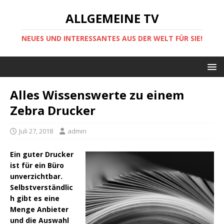
ALLGEMEINE TV
NEUES UND INTERESSANTES AUS DER WELT FÜR SIE!
Alles Wissenswerte zu einem
Zebra Drucker
Juli 27, 2018
admin
Ein guter Drucker
ist für ein Büro
unverzichtbar.
Selbstverständlic
h gibt es eine
Menge Anbieter
und die Auswahl