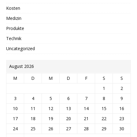
Kosten
Medizin
Produkte
Technik
Uncategorized
August 2026
M
D
M
D
F
S
S
1
2
3
4
5
6
7
8
9
10
11
12
13
14
15
16
17
18
19
20
21
22
23
24
25
26
27
28
29
30