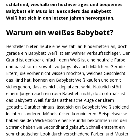
schlafend, weshalb ein hochwertiges und bequemes
Babybett ein Muss ist. Besonders das Babybett
Weiß hat sich in den letzten Jahren hervorgetan.
Warum ein weißes Babybett?
Hersteller bieten heute eine Vielzahl an Kinderbetten an, doch
gerade ein Babybett Weiß ist ein wahrer Verkaufsschlager. Der
Grund ist denkbar einfach, denn Weiß ist eine neutrale Farbe
und passt somit sowohl zu Jungs als auch Mädchen. Gerade
Eltern, die vorher nicht wissen möchten, welches Geschlecht
das Kind hat, können ein Babybett Weiß kaufen und somit
sichergehen, dass es nicht deplatziert wirkt. Natürlich stört
einem Jungen auch ein rosa Babybett nicht, doch oftmals ist
das Babybett Weiß für das ästhetische Auge der Eltern
gedacht. Darüber hinaus lässt sich ein Babybett Weiß spielend
leicht mit anderen Möbelstücken kombinieren. Beispielsweise
haben Sie den Wickeltisch einer Freundin bekommen und den
Schrank haben Sie Secondhand gekauft. Schnell entsteht ein
sehr chaotischer Look durch verschiedene Farben und Muster.