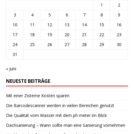
1
2
3
4
5
6
7
8
9
10
11
12
13
14
15
16
17
18
19
20
21
22
23
24
25
26
27
28
29
30
31
« Juni
NEUESTE BEITRÄGE
Mit einer Zisterne Kosten sparen
Die Barcodescanner werden in vielen Bereichen genutzt
Die Qualität vom Wasser mit dem ph meter im Blick
Dachsanierung – Wann sollte man eine Sanierung vornehmen