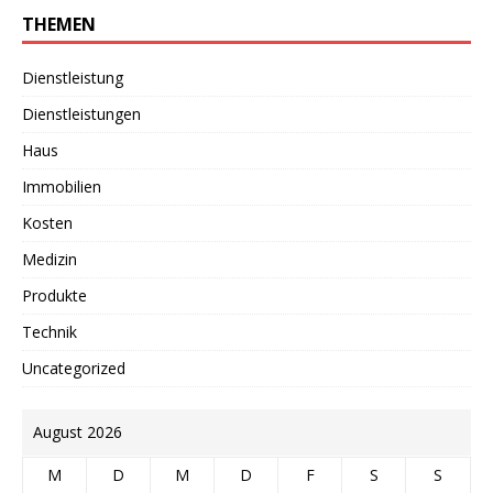
THEMEN
Dienstleistung
Dienstleistungen
Haus
Immobilien
Kosten
Medizin
Produkte
Technik
Uncategorized
August 2026
M
D
M
D
F
S
S