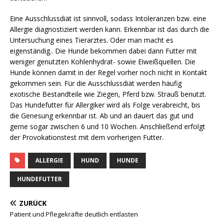
Eine Ausschlussdiät ist sinnvoll, sodass Intoleranzen bzw. eine
Allergie diagnostiziert werden kann. Erkennbar ist das durch die
Untersuchung eines Tierarztes. Oder man macht es
eigenständig.. Die Hunde bekommen dabei dann Futter mit
weniger genutzten Kohlenhydrat- sowie Eiweißquellen. Die
Hunde können damit in der Regel vorher noch nicht in Kontakt
gekommen sein. Für die Ausschlussdiät werden häufig
exotische Bestandteile wie Ziegen, Pferd bzw. Strauß benutzt.
Das Hundefutter für Allergiker wird als Folge verabreicht, bis
die Genesung erkennbar ist. Ab und an dauert das gut und
gerne sogar zwischen 6 und 10 Wochen. Anschließend erfolgt
der Provokationstest mit dem vorherigen Futter.
ALLERGIE
HUND
HUNDE
HUNDEFUTTER
ZURÜCK
Patient und Pflegekräfte deutlich entlasten