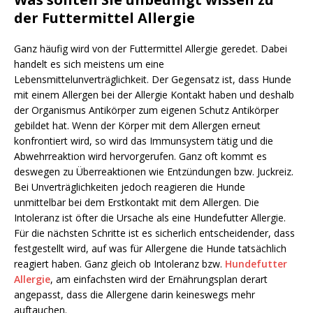
der Futtermittel Allergie
Ganz häufig wird von der Futtermittel Allergie geredet. Dabei
handelt es sich meistens um eine
Lebensmittelunverträglichkeit. Der Gegensatz ist, dass Hunde
mit einem Allergen bei der Allergie Kontakt haben und deshalb
der Organismus Antikörper zum eigenen Schutz Antikörper
gebildet hat. Wenn der Körper mit dem Allergen erneut
konfrontiert wird, so wird das Immunsystem tätig und die
Abwehrreaktion wird hervorgerufen. Ganz oft kommt es
deswegen zu Überreaktionen wie Entzündungen bzw. Juckreiz.
Bei Unverträglichkeiten jedoch reagieren die Hunde
unmittelbar bei dem Erstkontakt mit dem Allergen. Die
Intoleranz ist öfter die Ursache als eine Hundefutter Allergie.
Für die nächsten Schritte ist es sicherlich entscheidender, dass
festgestellt wird, auf was für Allergene die Hunde tatsächlich
reagiert haben. Ganz gleich ob Intoleranz bzw.
Hundefutter
Allergie
, am einfachsten wird der Ernährungsplan derart
angepasst, dass die Allergene darin keineswegs mehr
auftauchen.