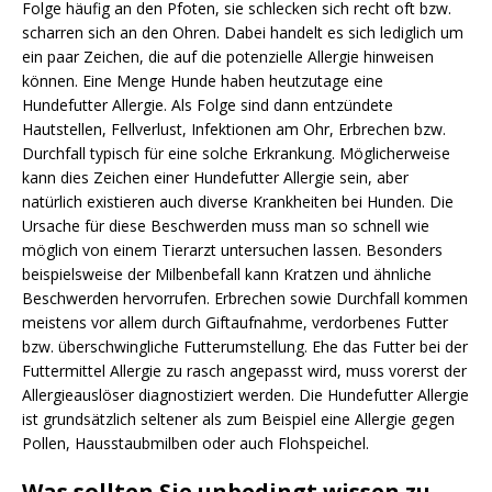
Folge häufig an den Pfoten, sie schlecken sich recht oft bzw.
scharren sich an den Ohren. Dabei handelt es sich lediglich um
ein paar Zeichen, die auf die potenzielle Allergie hinweisen
können. Eine Menge Hunde haben heutzutage eine
Hundefutter Allergie. Als Folge sind dann entzündete
Hautstellen, Fellverlust, Infektionen am Ohr, Erbrechen bzw.
Durchfall typisch für eine solche Erkrankung. Möglicherweise
kann dies Zeichen einer Hundefutter Allergie sein, aber
natürlich existieren auch diverse Krankheiten bei Hunden. Die
Ursache für diese Beschwerden muss man so schnell wie
möglich von einem Tierarzt untersuchen lassen. Besonders
beispielsweise der Milbenbefall kann Kratzen und ähnliche
Beschwerden hervorrufen. Erbrechen sowie Durchfall kommen
meistens vor allem durch Giftaufnahme, verdorbenes Futter
bzw. überschwingliche Futterumstellung. Ehe das Futter bei der
Futtermittel Allergie zu rasch angepasst wird, muss vorerst der
Allergieauslöser diagnostiziert werden. Die Hundefutter Allergie
ist grundsätzlich seltener als zum Beispiel eine Allergie gegen
Pollen, Hausstaubmilben oder auch Flohspeichel.
Was sollten Sie unbedingt wissen zu