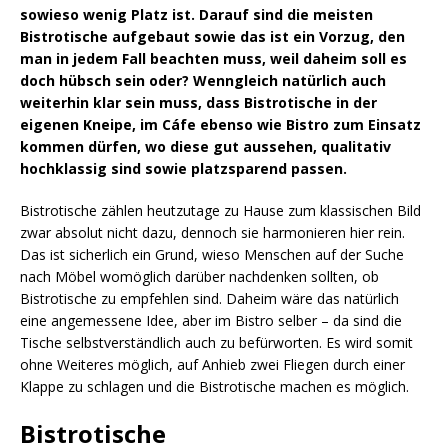
sowieso wenig Platz ist. Darauf sind die meisten
Bistrotische aufgebaut sowie das ist ein Vorzug, den
man in jedem Fall beachten muss, weil daheim soll es
doch hübsch sein oder? Wenngleich natürlich auch
weiterhin klar sein muss, dass Bistrotische in der
eigenen Kneipe, im Cáfe ebenso wie Bistro zum Einsatz
kommen dürfen, wo diese gut aussehen, qualitativ
hochklassig sind sowie platzsparend passen.
Bistrotische zählen heutzutage zu Hause zum klassischen Bild
zwar absolut nicht dazu, dennoch sie harmonieren hier rein.
Das ist sicherlich ein Grund, wieso Menschen auf der Suche
nach Möbel womöglich darüber nachdenken sollten, ob
Bistrotische zu empfehlen sind. Daheim wäre das natürlich
eine angemessene Idee, aber im Bistro selber – da sind die
Tische selbstverständlich auch zu befürworten. Es wird somit
ohne Weiteres möglich, auf Anhieb zwei Fliegen durch einer
Klappe zu schlagen und die Bistrotische machen es möglich.
Bistrotische