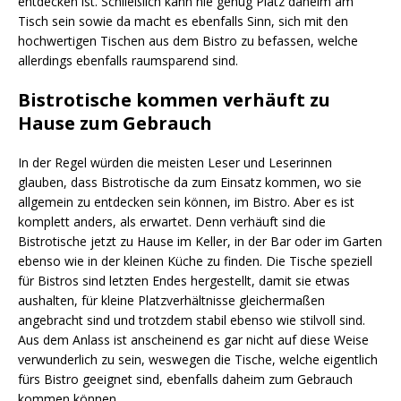
entdecken ist. Schließlich kann nie genug Platz daheim am
Tisch sein sowie da macht es ebenfalls Sinn, sich mit den
hochwertigen Tischen aus dem Bistro zu befassen, welche
allerdings ebenfalls raumsparend sind.
Bistrotische kommen verhäuft zu
Hause zum Gebrauch
In der Regel würden die meisten Leser und Leserinnen
glauben, dass Bistrotische da zum Einsatz kommen, wo sie
allgemein zu entdecken sein können, im Bistro. Aber es ist
komplett anders, als erwartet. Denn verhäuft sind die
Bistrotische jetzt zu Hause im Keller, in der Bar oder im Garten
ebenso wie in der kleinen Küche zu finden. Die Tische speziell
für Bistros sind letzten Endes hergestellt, damit sie etwas
aushalten, für kleine Platzverhältnisse gleichermaßen
angebracht sind und trotzdem stabil ebenso wie stilvoll sind.
Aus dem Anlass ist anscheinend es gar nicht auf diese Weise
verwunderlich zu sein, weswegen die Tische, welche eigentlich
fürs Bistro geeignet sind, ebenfalls daheim zum Gebrauch
kommen können.