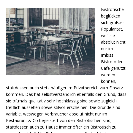
Bistrotische
beglücken
sich größter
Popularität,
weil sie
absolut nicht
nur im
Imbiss,
Bistro oder
Café genutzt
werden
können,
stattdessen auch stets häufiger im Privatbereich zum Einsatz
kommen. Das hat selbstverständlich ebenfalls den Grund, dass
sie oftmals qualitativ sehr hochklassig sind sowie zugleich
trefflich aussehen sowie stilvoll erscheinen. Die Gründe sind
variable, weswegen Verbraucher absolut nicht nur im
Restaurant & Co begeistert von den Bistrotischen sind,
stattdessen auch zu Hause immer öfter ein Bistrotisch zu