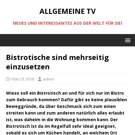
ALLGEMEINE TV
NEUES UND INTERESSANTES AUS DER WELT FÜR SIE!
Bistrotische sind mehrseitig
einzusetzen
März 8, 2018
admin
Wieso soll ein Bistrotisch an und für sich nur im Bistro
zum Gebrauch kommen? Dafür gibt es keine plausiblen
Beweggründe, da über Geschmack sich zum einen
streiten kann und zum anderen natürlich alles erlaubt
ist, was daheim in die Wohnung kommen kann. Der
Bistrotisch ist da im Regelfall sehr ideal geeignet,
sobald es sich um Küchen handelt, an welchem Ort