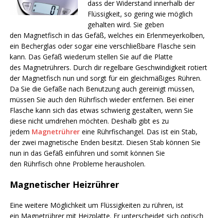
dass der Widerstand innerhalb der
Flüssigkeit, so gering wie möglich
gehalten wird. Sie geben
den Magnetfisch in das Gefäß, welches ein Erlenmeyerkolben,
ein Becherglas oder sogar eine verschließbare Flasche sein
kann. Das Gefäß wiederum stellen Sie auf die Platte
des Magnetrührers. Durch dir regelbare Geschwindigkeit rotiert
der Magnetfisch nun und sorgt für ein gleichmäßiges Rühren.
Da Sie die Gefäße nach Benutzung auch gereinigt müssen,
müssen Sie auch den Rührfisch wieder entfernen. Bei einer
Flasche kann sich das etwas schwierig gestalten, wenn Sie
diese nicht umdrehen möchten. Deshalb gibt es zu
jedem
Magnetrührer
eine Rührfischangel. Das ist ein Stab,
der zwei magnetische Enden besitzt. Diesen Stab können Sie
nun in das Gefäß einführen und somit können Sie
den Rührfisch ohne Probleme herausholen.
Magnetischer Heizrührer
Eine weitere Möglichkeit um Flüssigkeiten zu rühren, ist
ein Magnetrührer mit Heizplatte. Er unterscheidet sich optisch