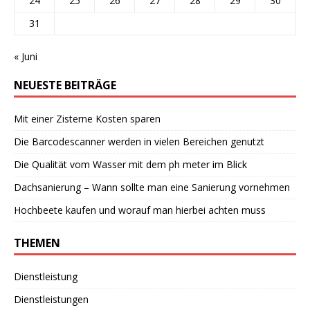
24
25
26
27
28
29
30
31
« Juni
NEUESTE BEITRÄGE
Mit einer Zisterne Kosten sparen
Die Barcodescanner werden in vielen Bereichen genutzt
Die Qualität vom Wasser mit dem ph meter im Blick
Dachsanierung – Wann sollte man eine Sanierung vornehmen
Hochbeete kaufen und worauf man hierbei achten muss
THEMEN
Dienstleistung
Dienstleistungen