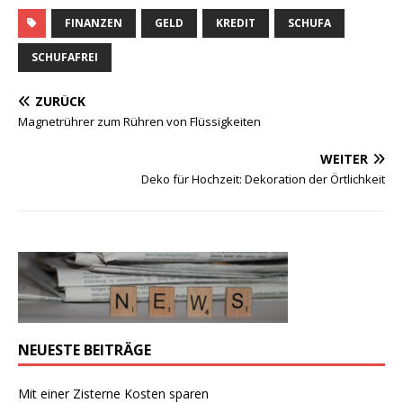
FINANZEN
GELD
KREDIT
SCHUFA
SCHUFAFREI
ZURÜCK
Magnetrührer zum Rühren von Flüssigkeiten
WEITER
Deko für Hochzeit: Dekoration der Örtlichkeit
NEUESTE BEITRÄGE
Mit einer Zisterne Kosten sparen