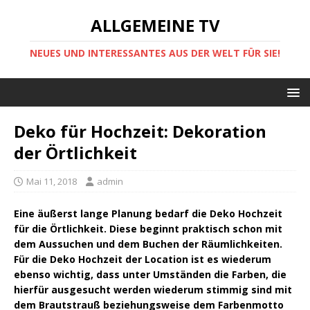
ALLGEMEINE TV
NEUES UND INTERESSANTES AUS DER WELT FÜR SIE!
Deko für Hochzeit: Dekoration
der Örtlichkeit
Mai 11, 2018
admin
Eine äußerst lange Planung bedarf die Deko Hochzeit
für die Örtlichkeit. Diese beginnt praktisch schon mit
dem Aussuchen und dem Buchen der Räumlichkeiten.
Für die Deko Hochzeit der Location ist es wiederum
ebenso wichtig, dass unter Umständen die Farben, die
hierfür ausgesucht werden wiederum stimmig sind mit
dem Brautstrauß beziehungsweise dem Farbenmotto