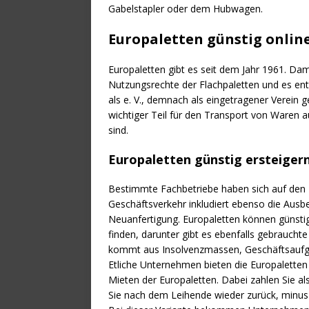
Gabelstapler oder dem Hubwagen.
Europaletten günstig onlin
Europaletten gibt es seit dem Jahr 1961. Da
Nutzungsrechte der Flachpaletten und es ent
als e. V., demnach als eingetragener Verein g
wichtiger Teil für den Transport von Waren au
sind.
Europaletten günstig ersteiger
Bestimmte Fachbetriebe haben sich auf den Ha
Geschäftsverkehr inkludiert ebenso die Ausb
Neuanfertigung. Europaletten können günstig 
finden, darunter gibt es ebenfalls gebrauchte
kommt aus Insolvenzmassen, Geschäftsaufg
Etliche Unternehmen bieten die Europaletten 
Mieten der Europaletten. Dabei zahlen Sie al
Sie nach dem Leihende wieder zurück, minus