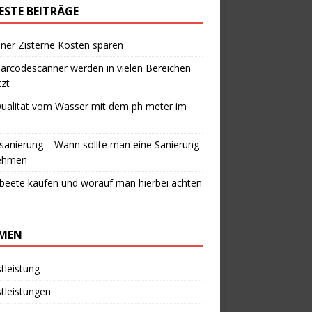
ESTE BEITRÄGE
iner Zisterne Kosten sparen
arcodescanner werden in vielen Bereichen
zt
Qualität vom Wasser mit dem ph meter im
anierung – Wann sollte man eine Sanierung
ehmen
beete kaufen und worauf man hierbei achten
MEN
tleistung
tleistungen