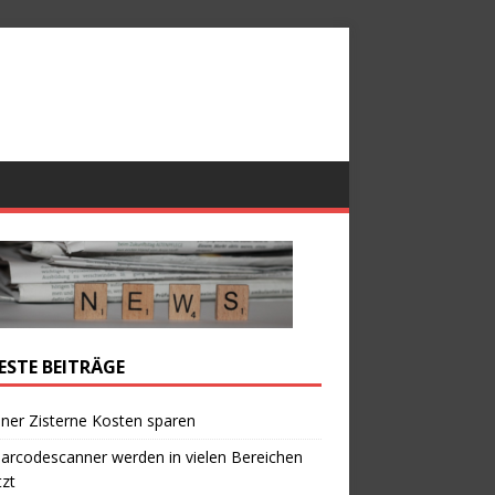
ESTE BEITRÄGE
iner Zisterne Kosten sparen
arcodescanner werden in vielen Bereichen
zt