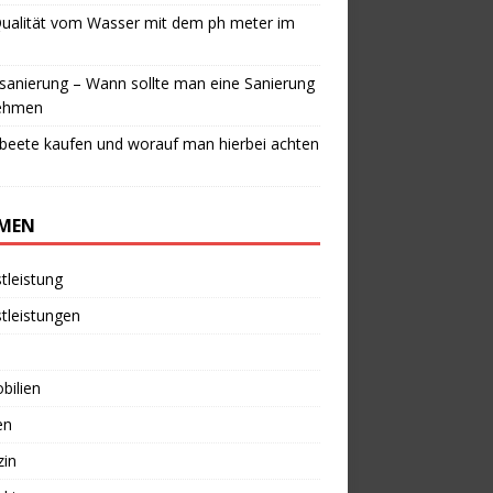
Qualität vom Wasser mit dem ph meter im
anierung – Wann sollte man eine Sanierung
ehmen
beete kaufen und worauf man hierbei achten
MEN
tleistung
tleistungen
bilien
en
zin