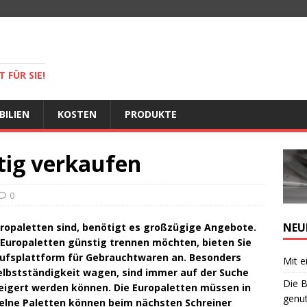
 FÜR SIE!
BILIEN
KOSTEN
PRODUKTE
tig verkaufen
0
NEU
opaletten sind, benötigt es großzügige Angebote.
n Europaletten günstig trennen möchten, bieten Sie
aufsplattform für Gebrauchtwaren an. Besonders
Mit e
Selbstständigkeit wagen, sind immer auf der Suche
Die B
eigert werden können. Die Europaletten müssen in
genut
zelne Paletten können beim nächsten Schreiner