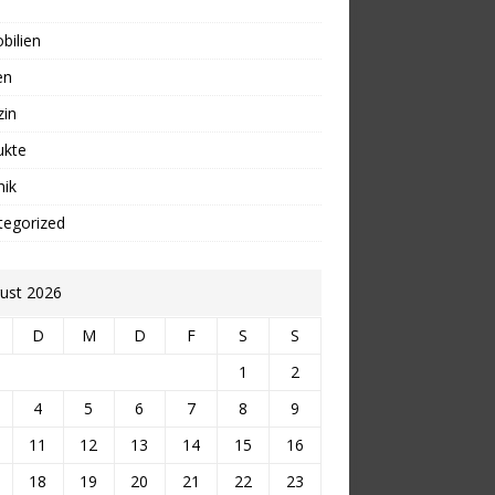
bilien
en
zin
ukte
nik
tegorized
ust 2026
D
M
D
F
S
S
1
2
4
5
6
7
8
9
11
12
13
14
15
16
18
19
20
21
22
23