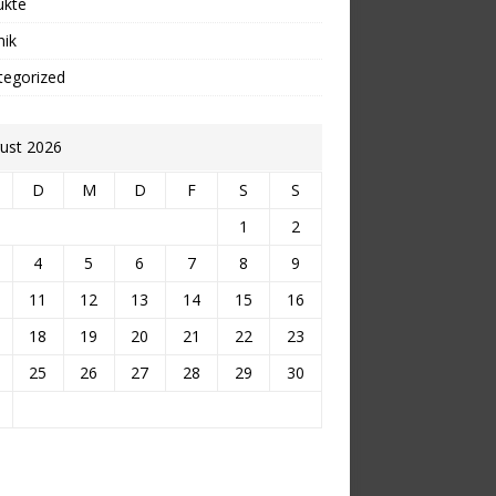
ukte
nik
tegorized
ust 2026
D
M
D
F
S
S
1
2
4
5
6
7
8
9
11
12
13
14
15
16
18
19
20
21
22
23
25
26
27
28
29
30