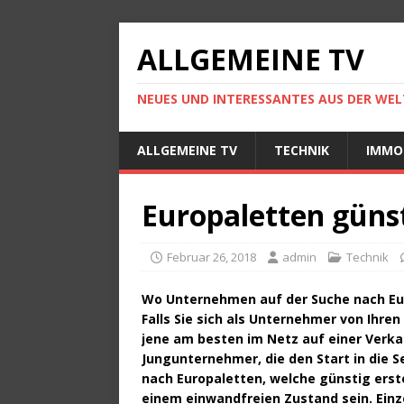
ALLGEMEINE TV
NEUES UND INTERESSANTES AUS DER WELT
ALLGEMEINE TV
TECHNIK
IMMO
Europaletten güns
Februar 26, 2018
admin
Technik
Wo Unternehmen auf der Suche nach Eur
Falls Sie sich als Unternehmer von Ihre
jene am besten im Netz auf einer Verk
Jungunternehmer, die den Start in die 
nach Europaletten, welche günstig erst
einem einwandfreien Zustand sein. Ein