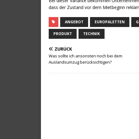
Bei dieser Variante bekommen Unternehmen Eu
dass der Zustand vor dem Mietbeginn reklamier
ANGEBOT
EUROPALETTEN
G
PRODUKT
TECHNIK
ZURÜCK
Was sollte ich ansonsten noch bei dem
Auslandsumzug berücksichtigen?